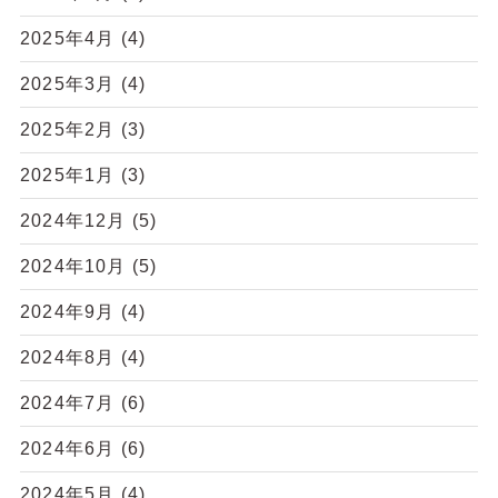
2025年4月
(4)
2025年3月
(4)
2025年2月
(3)
2025年1月
(3)
2024年12月
(5)
2024年10月
(5)
2024年9月
(4)
2024年8月
(4)
2024年7月
(6)
2024年6月
(6)
2024年5月
(4)