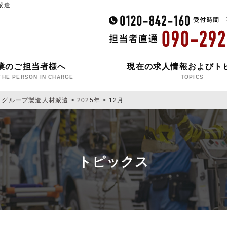
派遣
業のご担当者様へ
現在の求人情報およびト
THE PERSON IN CHARGE
TOPICS
タグループ製造人材派遣
>
2025年
>
12月
トピックス