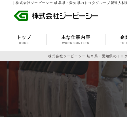
| 株式会社ジービーシー 岐阜県・愛知県のトヨタグループ製造人材
トップ
主な仕事内容
企
HOME
WORK CONTETS
TO 
株式会社ジービーシー 岐阜県・愛知県のトヨ