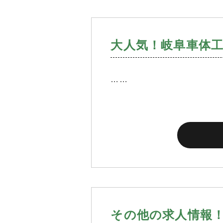
大人気！岐阜車体
……
その他の求人情報