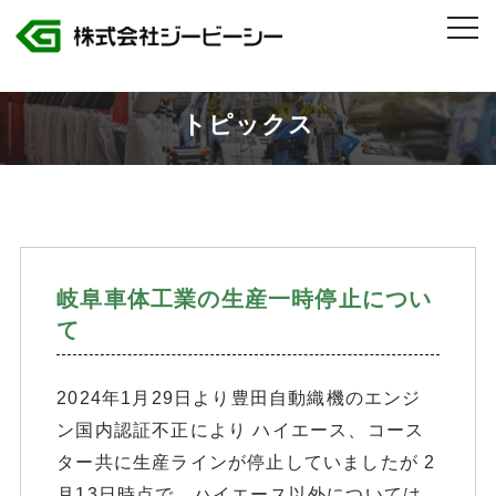
株式会社ジービーシー 岐阜県・愛知県のトヨタグループ製造人材派遣
>
2024年
>
2月
トピックス
岐阜車体工業の生産一時停止につい
て
2024年1月29日より豊田自動織機のエンジ
ン国内認証不正により ハイエース、コース
ター共に生産ラインが停止していましたが 2
月13日時点で、ハイエース以外については