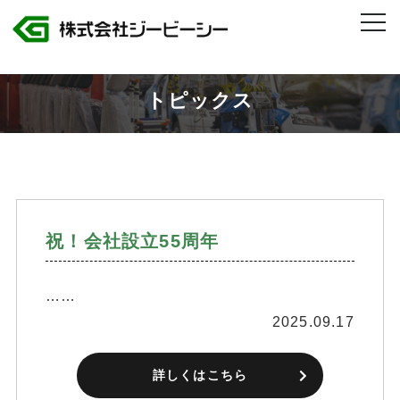
株式会社ジービーシー 岐阜県・愛知県のトヨタグループ製造人材派遣
>
2025年
>
9月
トピックス
祝！会社設立55周年
……
2025.09.17
詳しくはこちら