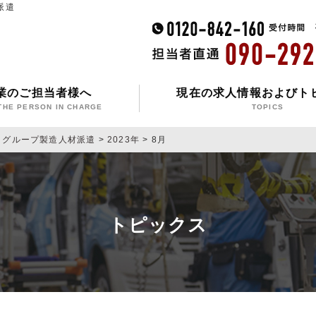
派遣
業のご担当者様へ
現在の求人情報およびト
THE PERSON IN CHARGE
TOPICS
タグループ製造人材派遣
>
2023年
>
8月
トピックス