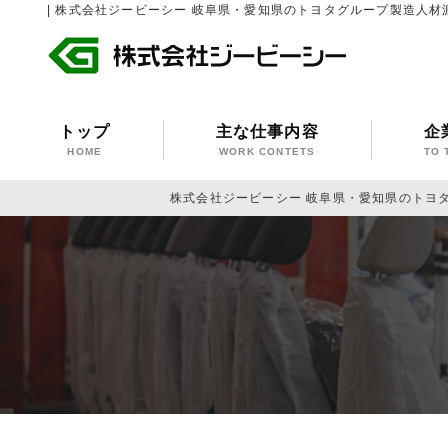
| 株式会社ジービーシー 岐阜県・愛知県のトヨタグループ製造人材
トップ
主な仕事内容
企
HOME
WORK CONTETS
TO 
株式会社ジービーシー 岐阜県・愛知県のトヨ