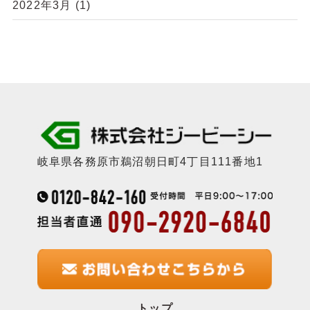
2022年3月
(1)
岐阜県各務原市鵜沼朝日町4丁目111番地1
トップ