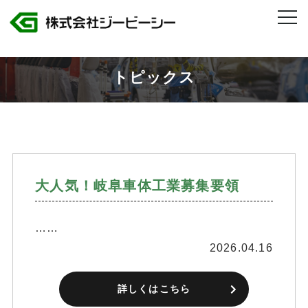
株式会社ジービーシー 岐阜県・愛知県のトヨタグループ製造人材派遣
>
2026年
>
4月
トピックス
大人気！岐阜車体工業募集要領
……
2026.04.16
詳しくはこちら