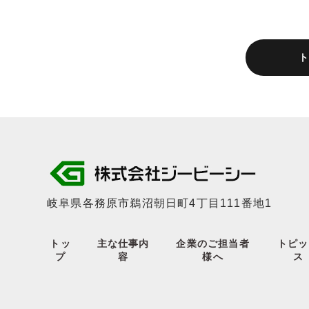
岐阜県各務原市鵜沼朝日町4丁目111番地1
トッ
主な仕事内
企業のご担当者
トピッ
プ
容
様へ
ス