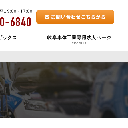
ピックス
岐阜車体工業専用求人ページ
RECRUIT
項