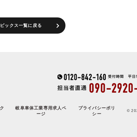
トピックス一覧に戻る
ク
岐阜車体工業専用求人ペ
プライバシーポリ
© 
ージ
シー