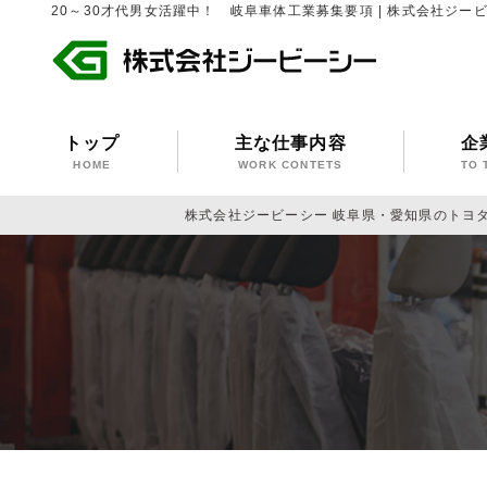
20～30才代男女活躍中！ 岐阜車体工業募集要項 | 株式会社ジ
トップ
主な仕事内容
企
HOME
WORK CONTETS
TO 
株式会社ジービーシー 岐阜県・愛知県のトヨ