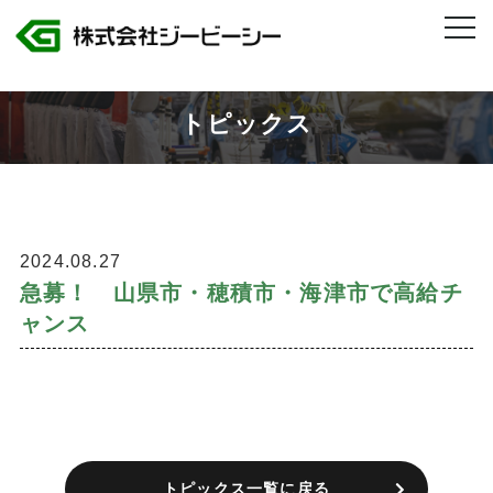
株式会社ジービーシー 岐阜県・愛知県のトヨタグループ製造人材派遣
>
急募！ 山県市・穂積市・海津市で高給チャンス
トピックス
2024.08.27
急募！ 山県市・穂積市・海津市で高給チ
ャンス
トピックス一覧に戻る