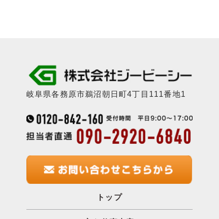
岐阜県各務原市鵜沼朝日町4丁目111番地1
トップ