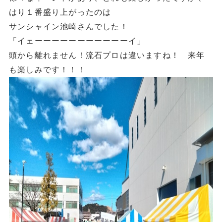
はり１番盛り上がったのは
サンシャイン池崎さんでした！
「イェーーーーーーーーーーーイ」
頭から離れません！流石プロは違いますね！ 来年
も楽しみです！！！