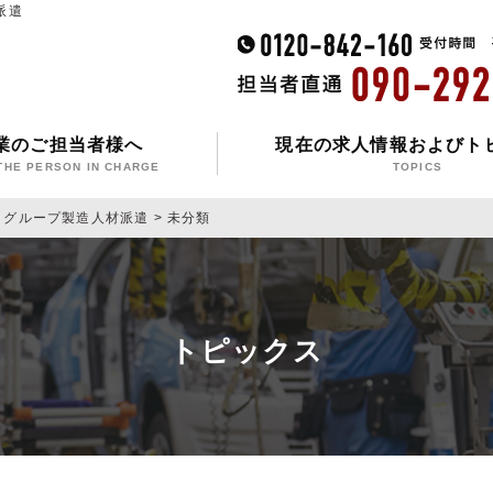
派遣
業のご担当者様へ
現在の求人情報およびト
THE PERSON IN CHARGE
TOPICS
タグループ製造人材派遣
>
未分類
トピックス