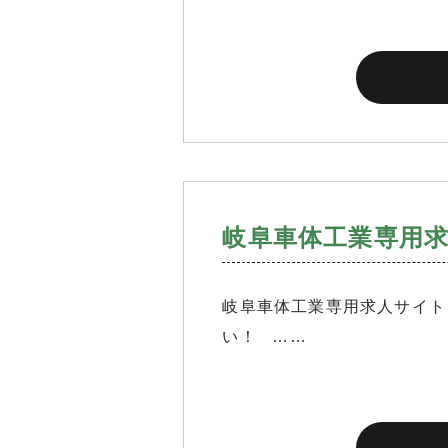
岐阜車体工業専用
岐阜車体工業専用求人サイト
い！ ……