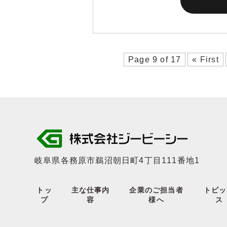
Page 9 of 17
« First
岐阜県各務原市鵜沼朝日町4丁目111番地1
トッ
主な仕事内
企業のご担当者
トピッ
プ
容
様へ
ス