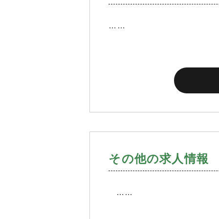
……
その他の求人情報 2
……