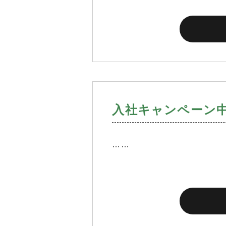
入社キャンペーン
……