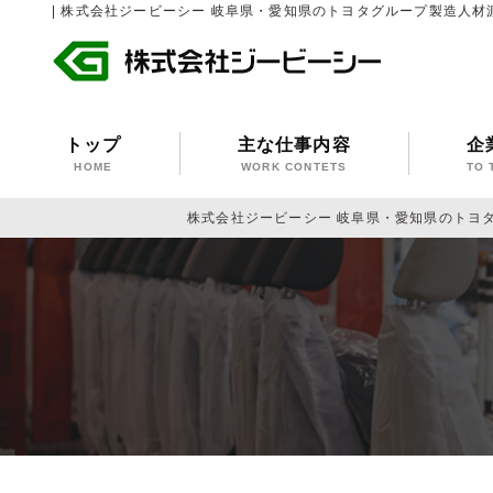
| 株式会社ジービーシー 岐阜県・愛知県のトヨタグループ製造人材
トップ
主な仕事内容
企
HOME
WORK CONTETS
TO 
株式会社ジービーシー 岐阜県・愛知県のトヨ