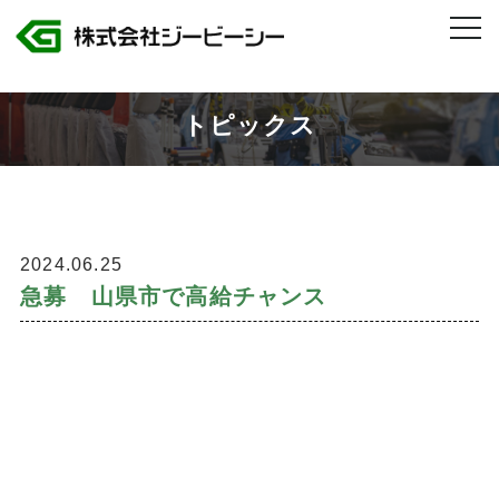
株式会社ジービーシー 岐阜県・愛知県のトヨタグループ製造人材派遣
>
急募 山県市で高給チャンス
トピックス
2024.06.25
急募 山県市で高給チャンス