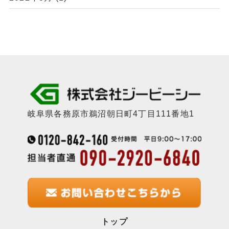
岐阜県各務原市鵜沼朝日町4丁目111番地1
トップ