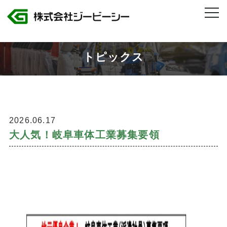
株式会社ジービーシー 岐阜県・愛知県のトヨタグループ製造人材派遣
>
大人気！岐阜車体工業募集要領
トピックス
2026.06.17
大人気！岐阜車体工業募集要領