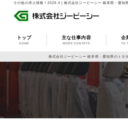
その他の求人情報！2026.4 | 株式会社ジービーシー 岐阜県・
トップ
主な仕事内容
企
HOME
WORK CONTETS
TO 
株式会社ジービーシー 岐阜県・愛知県のトヨ