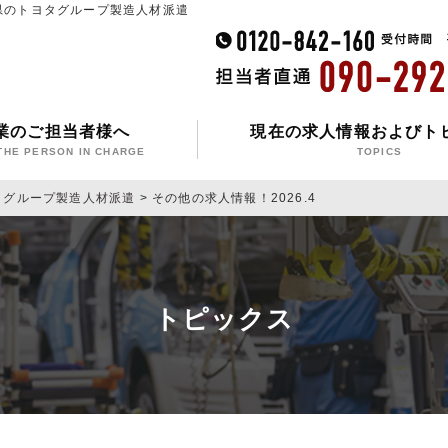
愛知県のトヨタグループ製造人材派遣
業のご担当者様へ
現在の求人情報およびト
THE PERSON IN CHARGE
TOPICS
タグループ製造人材派遣
>
その他の求人情報！2026.4
トピックス